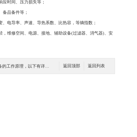
响应时间、压力损失等；
、备品备件等；
变、电导率、声速、导热系数、比热容，等熵指数；
，维修空间、电源、接地、辅助设备(过滤器、消气器)、安
的工作原理，以下有详细说明
返回顶部
返回列表