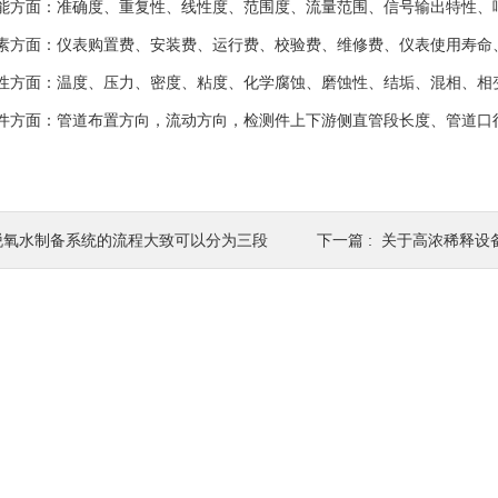
方面：准确度、重复性、线性度、范围度、流量范围、信号输出特性、
方面：仪表购置费、安装费、运行费、校验费、维修费、仪表使用寿命
方面：温度、压力、密度、粘度、化学腐蚀、磨蚀性、结垢、混相、相
方面：管道布置方向，流动方向，检测件上下游侧直管段长度、管道口径
脱氧水制备系统的流程大致可以分为三段
下一篇 :
关于高浓稀释设备