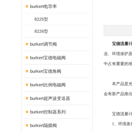
burkert电导率
8225型
8226型
burkert调节阀
宝德流量
业、环境保护
burkert宝德电磁阀
中占有重要的
burkert宝德角阀
本产品是光、
burkert比例电磁阀
会有新产品推
burkert超声波变送器
burkert控制器系列
宝德流量计选
1、环境条件
burkert隔膜阀