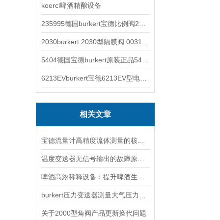
koercl啤酒精酿设备
235995德国burkert宝德比例阀2871型电磁调节阀
2030burkert 2030型隔膜阀 00317277
5404德国宝德burkert原装正品5404型电磁阀
6213EVburkert宝德6213EV型电磁阀00507442
相关文章
宝德流量计高精度流体测量的核心技术特性
温度变送器无信号输出的故障原因有四项判断方法
啤酒高浓稀释设备：提升啤酒生产效率与品质的关键
burkert压力变送器测量大气压力时出现故障该怎么解决呢？
关于2000型角阀产品更新换代问题