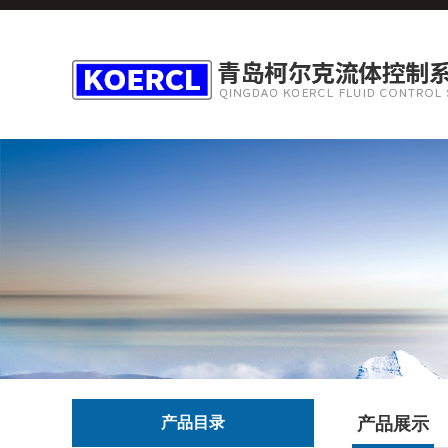
产品目录
产品展示