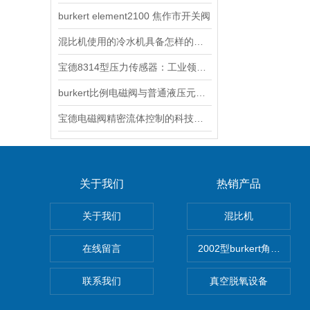
burkert element2100 焦作市开关阀
混比机使用的冷水机具备怎样的特点？
宝德8314型压力传感器：工业领域的精准测量工具
burkert比例电磁阀与普通液压元件相比有哪些特点？
宝德电磁阀精密流体控制的科技内核
关于我们
热销产品
关于我们
混比机
在线留言
2002型burkert角座阀
联系我们
真空脱氧设备