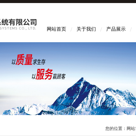
网站首页
关于我们
产品展示
您的位置：
网站