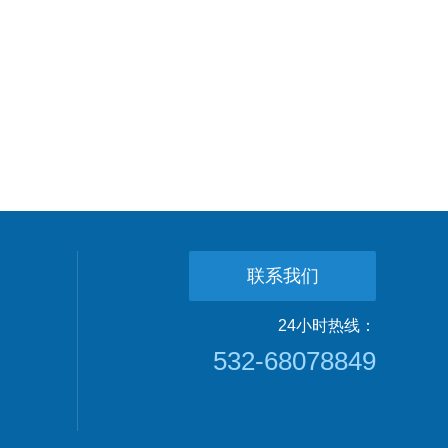
联系我们
24小时热线：
532-68078849