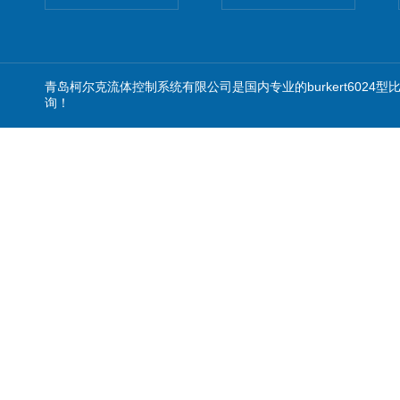
青岛柯尔克流体控制系统有限公司是国内专业的burkert602
询！