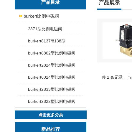
产品目录
产品展示
burkert比例电磁阀
2871型比例电磁阀
burkert8137/8138型
burkert8802型比例电磁阀
burkert2824型比例电磁阀
burkert6024型比例电磁阀
共 2 条记录，当
burkert2833型比例电磁阀
burkert2822型比例电磁阀
点击更多分类
新品推荐