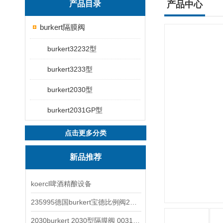
产品目录
产品中心
burkert隔膜阀
burkert32232型
burkert3233型
burkert2030型
burkert2031GP型
点击更多分类
新品推荐
koercl啤酒精酿设备
235995德国burkert宝德比例阀2871型电磁调节阀
2030burkert 2030型隔膜阀 00317277