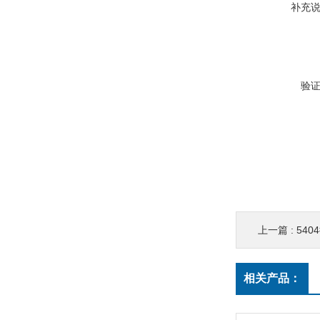
补充
验
上一篇 :
540
相关产品：