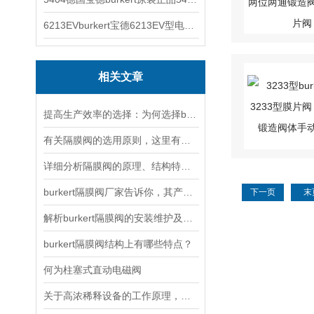
6213EVburkert宝德6213EV型电磁阀00507442
相关文章
提高生产效率的选择：为何选择burkert隔膜阀？
有关隔膜阀的选用原则，这里有详细说明
详细分析隔膜阀的原理、结构特点以及安装维护
burkert隔膜阀厂家告诉你，其产品的选用原则
下一页
末
解析burkert隔膜阀的安装维护及注意事项
burkert隔膜阀结构上有哪些特点？
何为柱塞式直动电磁阀
关于高浓稀释设备的工作原理，以下有详细说明