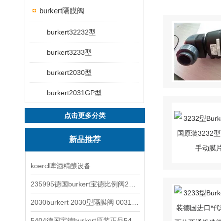
burkert隔膜阀
burkert32232型
burkert3233型
burkert2030型
burkert2031GP型
点击更多分类
新品推荐
koercl啤酒精酿设备
235995德国burkert宝德比例阀2871型电磁调节阀
2030burkert 2030型隔膜阀 00317277
5404德国宝德burkert原装正品5404型电磁阀