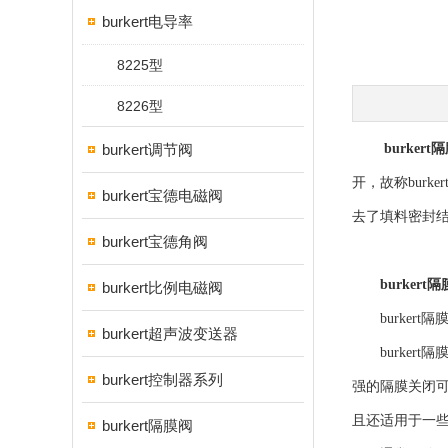
burkert电导率
8225型
8226型
burkert调节阀
burkert
开，故称bur
burkert宝德电磁阀
去了填料密封
burkert宝德角阀
burkert
burkert比例电磁阀
burkert
burkert超声波变送器
burkert
burkert控制器系列
强的隔膜关闭可
且还适用于一
burkert隔膜阀