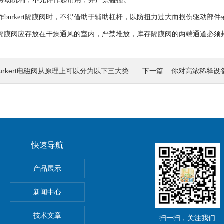
动机构，不允许作起吊用，并严禁碰撞。
urkert隔膜阀时，不得借助于辅助杠杆，以防扭力过大而损伤驱动部件
rt隔膜阀应存放在干燥通风的室内，严禁堆放，库存隔膜阀的两端通道必
burkert电磁阀从原理上可以分为以下三大类
下一篇 :
你对高浓稀释设
快速导航
产品展示
新闻中心
技术文章
扫一扫，关注我们