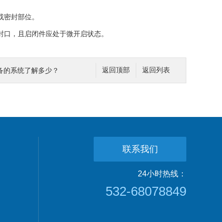
或密封部位。
须封口，且启闭件应处于微开启状态。
备的系统了解多少？
返回顶部
返回列表
联系我们
24小时热线：
532-68078849