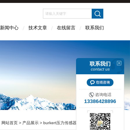
新闻中心
技术文章
在线留言
联系我们
联系我们
contact us
咨询电话
13386428896
：
网站首页
>
产品展示
>
burkert压力传感器
>
burkert8316型