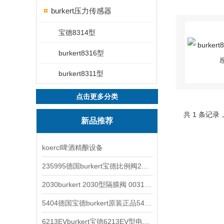
burkert压力传感器
宝德8314型
burkert8316型
burkert8311型
点击更多分类
共 1 条记录
新品推荐
koercl啤酒精酿设备
235995德国burkert宝德比例阀2871型电磁调节阀
2030burkert 2030型隔膜阀 00317277
5404德国宝德burkert原装正品5404型电磁阀
6213EVburkert宝德6213EV型电磁阀00507442