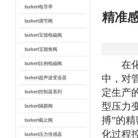
burkert电导率
精准感
burkert调节阀
burkert宝德电磁阀
burkert宝德角阀
在化工
burkert比例电磁阀
中，对
burkert超声波变送器
定生产的
burkert控制器系列
型压力
burkert隔膜阀
搏”的
burkert截止阀
化过程
burkert压力传感器