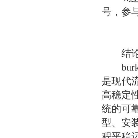
号，参
结
burk
是现代
高稳定
统的可
型、安
程平稳