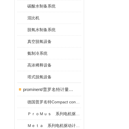
碳酸水制备系统
混比机
脱氧水制备系统
真空脱氧设备
氨制冷系统
高浓稀释设备
塔式脱氧设备
prominent/普罗名特计量泵系列
德国普罗名特Compact controller for PH/ORP
ＰｒｏＭｕｓ 系列电机驱动计量泵
Ｍｅｔａ 系列电机驱动计量泵