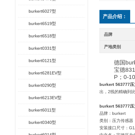
burkert6027型
产品介绍：
burkert6519型
品牌
burkert6518型
产地类别
burkert0331型
burkert0121型
德国bur
宝德83
burkert6281EV型
P
；0-10
burkert 563777
压
burkert0290型
出，2线的精确到
burkert6213EV型
burkert 563777
压
burkert6011型
品牌：burkert
类别：压力传感器
burkert0340型
安装接口尺寸：G1/
burkert6014型