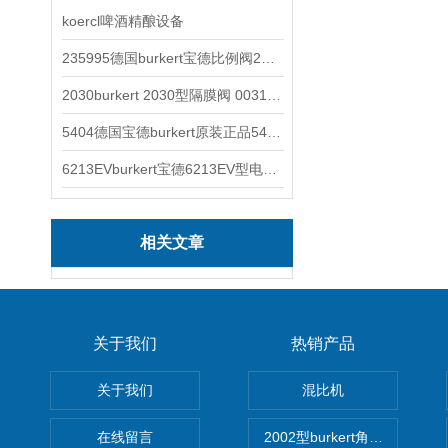
koercl啤酒精酿设备
235995德国burkert宝德比例阀2871型电磁调节阀
2030burkert 2030型隔膜阀 00317277
5404德国宝德burkert原装正品5404型电磁阀
6213EVburkert宝德6213EV型电磁阀00507442
相关文章
关于我们
热销产品
关于我们
混比机
在线留言
2002型burkert角座阀