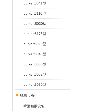
burkert8041型
burkert8110型
burkertS030型
burkert8175型
burkert8020型
burkert8045型
burkert8035型
burkert8032型
burkert8030型
脱氧设备
啤酒精酿设备