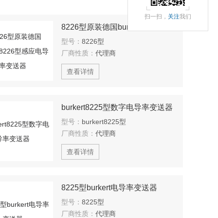
扫一扫，
关注
我们
8226型原装德国burkert8226型感应电导率变送器
型号：
8226型
厂商性质：
代理商
查看详情
burkert8225型数字电导率变送器
型号：
burkert8225型
厂商性质：
代理商
查看详情
8225型burkert电导率变送器
型号：
8225型
厂商性质：
代理商