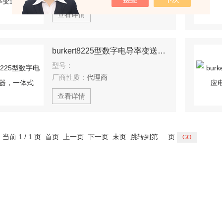
查看详情
burkert8225型数字电导率变送器，一体式
型号：
厂商性质：
代理商
查看详情
，当前 1 / 1 页 首页 上一页 下一页 末页 跳转到第
页