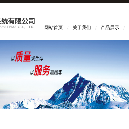
网站首页
关于我们
产品展示