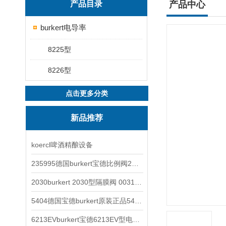
产品目录
产品中心
burkert电导率
8225型
8226型
点击更多分类
新品推荐
koercl啤酒精酿设备
235995德国burkert宝德比例阀2871型电磁调节阀
2030burkert 2030型隔膜阀 00317277
5404德国宝德burkert原装正品5404型电磁阀
6213EVburkert宝德6213EV型电磁阀00507442