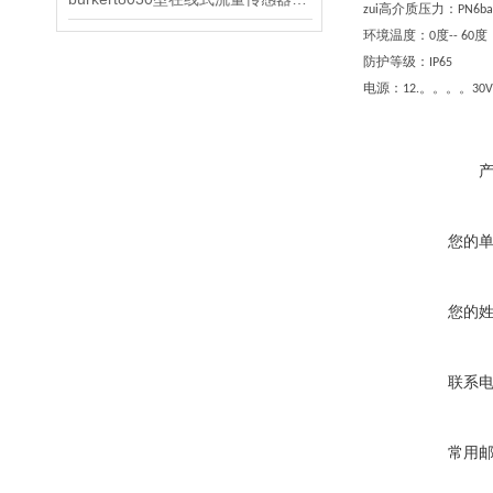
zui高介质压力：PN6
环境温度：0度-- 60度
防护等级：IP65
电源：12.。。。。30V 
您的
您的
联系
常用