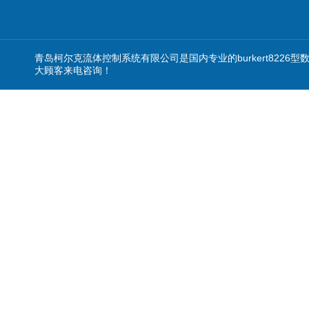
青岛柯尔克流体控制系统有限公司是国内专业的burkert822
大顾客来电咨询！