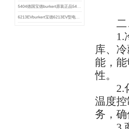
5404德国宝德burkert原装正品5404型电磁阀
6213EVburkert宝德6213EV型电磁阀00507442
二、
1.冷
库、冷
能，能
性。
2.化
温度控
务，确
3.商