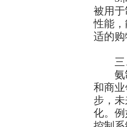
被用于
性能，
适的购
三、
氨制
和商业
步，未
化。例
控制系