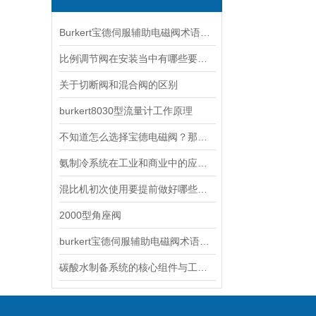
Burkert宝德伺服辅助电磁阀术语解释（2）
比例调节阀在安装当中有哪些要求？
关于切断阀和混合阀的区别
burkert8030型流量计工作原理
不知道怎么选择宝德电磁阀？那就把它看完
氨制冷系统在工业和商业中的应用案例
混比机初次使用要提前做好哪些准备工作？
2000型角座阀
burkert宝德伺服辅助电磁阀术语解释（1）
碳酸水制备系统的核心组件与工作流程