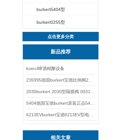
burkert5404型
burkert0255型
点击更多分类
新品推荐
koercl啤酒精酿设备
235995德国burkert宝德比例阀2871型电磁调节阀
2030burkert 2030型隔膜阀 00317277
5404德国宝德burkert原装正品5404型电磁阀
6213EVburkert宝德6213EV型电磁阀00507442
相关文章