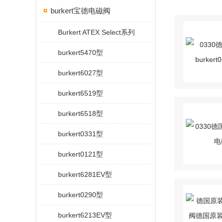
burkert宝德电磁阀
Burkert ATEX Select系列
burkert5470型
burkert6027型
burkert6519型
burkert6518型
burkert0331型
burkert0121型
burkert6281EV型
burkert0290型
burkert6213EV型