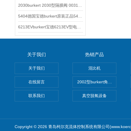
2030burkert 2030型隔膜阀 00317277
5404德国宝德burkert原装正品5404型电磁阀
6213EVburkert宝德6213EV型电磁阀00507442
关于我们
热销产品
关于我们
混比机
在线留言
2002型burkert角座阀
联系我们
真空脱氧设备
Copyright © 2026 青岛柯尔克流体控制系统有限公司(www.koercl