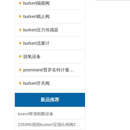
burkert隔膜阀
burkert截止阀
burkert压力传感器
burkert流量计
脱氧设备
prominent/普罗名特计量泵系列
burkert开关阀
新品推荐
koercl啤酒精酿设备
235995德国burkert宝德比例阀2871型电磁调节阀