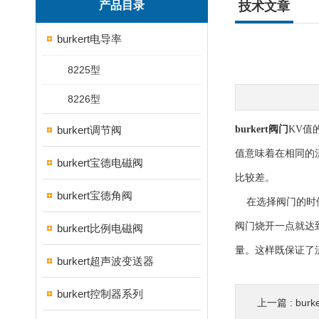
产品目录
技术文章
burkert电导率
8225型
8226型
burkert调节阀
burkert阀门
KV值
值意味着在相同的
burkert宝德电磁阀
比较差。
burkert宝德角阀
在选择阀门的时候
阀门烧开一点就达
burkert比例电磁阀
量。这样既保证了流
burkert超声波变送器
burkert控制器系列
上一篇 :
bur