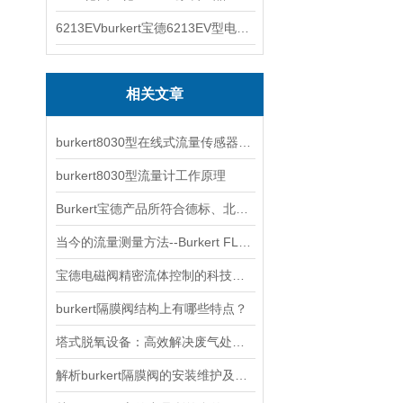
6213EVburkert宝德6213EV型电磁阀00507442
相关文章
burkert8030型在线式流量传感器解锁工业流体监测的“全气候模式”
burkert8030型流量计工作原理
Burkert宝德产品所符合德标、北美标准的解释
当今的流量测量方法--Burkert FLOWave流量计
宝德电磁阀精密流体控制的科技内核
burkert隔膜阀结构上有哪些特点？
塔式脱氧设备：高效解决废气处理难题
解析burkert隔膜阀的安装维护及注意事项