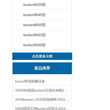
burkert8020型
burkert8045型
burkert8035型
burkert8032型
burkert8030型
点击更多分类
新品推荐
koercl啤酒精酿设备
235995德国burkert宝德比例阀2871型电磁调节阀
2030burkert 2030型隔膜阀 00317277
5404德国宝德burkert原装正品5404型电磁阀