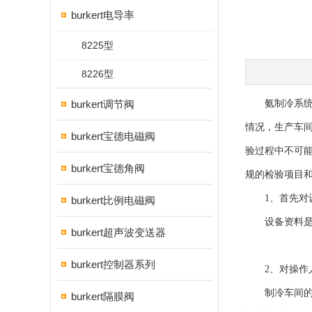
burkert电导率
8225型
8226型
burkert调节阀
氨制冷系统压
情况，生产车
burkert宝德电磁阀
验过程中不可
burkert宝德角阀
规的检验项目
1、首先对设
burkert比例电磁阀
设备资料是检
burkert超声波变送器
burkert控制器系列
2、对操作人
制冷车间的操
burkert隔膜阀