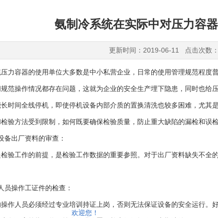
氨制冷系统在实际中对压力容器
更新时间：2019-06-11 点击次数：
力容器的使用单位大多数是中小私营企业，日常的使用管理规范程度普
间规范操作情况都存在问题，这就为企业的安全生产埋下隐患，同时也给
能长时间全线停机，即使停机设备内部介质的置换清洗也较多困难，尤其
和检验方法受到限制，如何既要确保检验质量，防止重大缺陷的漏检和误
备出厂资料的审查：
验工作的前提，是检验工作数据的重要参照。对于出厂资料缺失不全的
员操作工证件的检查：
作人员必须经过专业培训持证上岗，否则无法保证设备的安全运行。好
欢迎您！