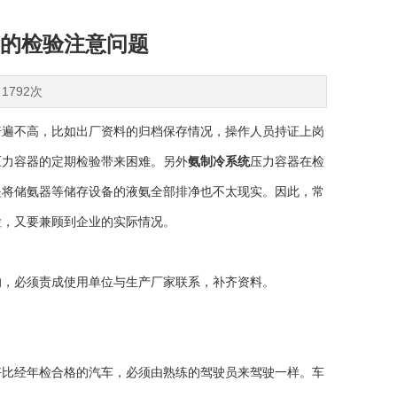
的检验注意问题
1792次
遍不高，比如出厂资料的归档保存情况，操作人员持证上岗
压力容器的定期检验带来困难。另外
氨制冷系统
压力容器在检
是将储氨器等储存设备的液氨全部排净也不太现实。因此，常
检，又要兼顾到企业的实际情况。
，必须责成使用单位与生产厂家联系，补齐资料。
比经年检合格的汽车，必须由熟练的驾驶员来驾驶一样。车