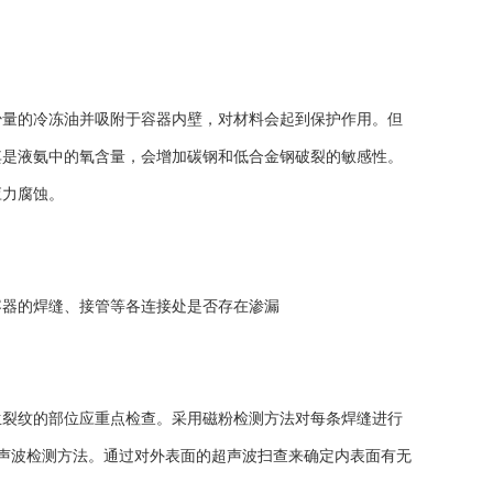
量的冷冻油并吸附于容器内壁，对材料会起到保护作用。但
其是液氨中的氧含量，会增加碳钢和低合金钢破裂的敏感性。
应力腐蚀。
器的焊缝、接管等各连接处是否存在渗漏
裂纹的部位应重点检查。采用磁粉检测方法对每条焊缝进行
超声波检测方法。通过对外表面的超声波扫查来确定内表面有无