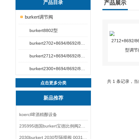
产品目录
产品展示
burkert调节阀
burkert8802型
burkert2702+8694/8692/8693型
burkert2712+8694/8692/8693型
burkert2300+8694/8692/8693型
共 1 条记录，当
点击更多分类
新品推荐
koercl啤酒精酿设备
235995德国burkert宝德比例阀2871型电磁调节阀
2030burkert 2030型隔膜阀 00317277