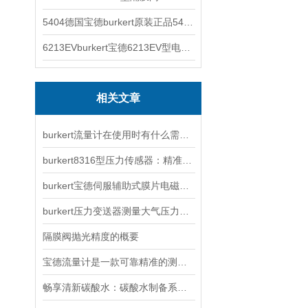
5404德国宝德burkert原装正品5404型电磁阀
6213EVburkert宝德6213EV型电磁阀00507442
相关文章
burkert流量计在使用时有什么需要注意的？
burkert8316型压力传感器：精准监测的可靠选择
burkert宝德伺服辅助式膜片电磁阀工作原理
burkert压力变送器测量大气压力时出现故障该怎么解决呢？
隔膜阀抛光精度的概要
宝德流量计是一款可靠精准的测量工具
畅享清新碳酸水：碳酸水制备系统简单操作