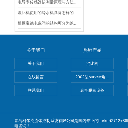
电导率传感器按测量原理与方法的不同可以分为三种
混比机使用的冷水机具备怎样的特点？
根据宝德电磁阀的结构可分为以下三种
关于我们
热销产品
关于我们
混比机
在线留言
2002型burkert角座阀
联系我们
真空脱氧设备
青岛柯尔克流体控制系统有限公司是国内专业的burkert2712+869
电咨询！