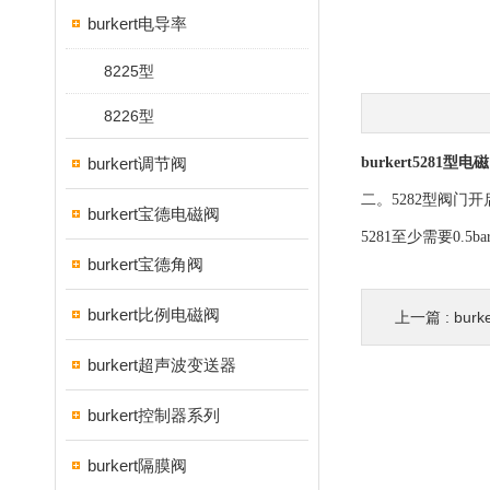
burkert电导率
8225型
8226型
burkert调节阀
burkert5281型电
二。5282型阀门
burkert宝德电磁阀
5281至少需要0.5b
burkert宝德角阀
burkert比例电磁阀
上一篇 :
bur
burkert超声波变送器
burkert控制器系列
burkert隔膜阀