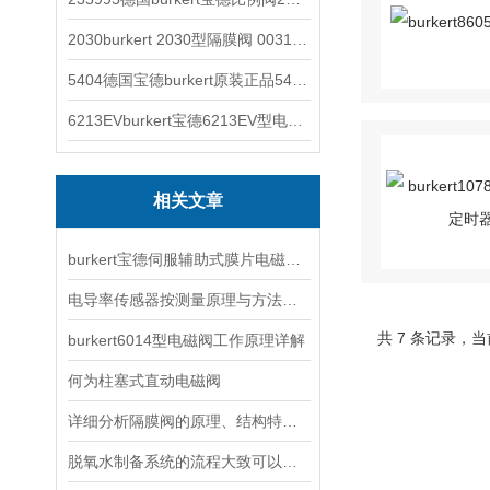
2030burkert 2030型隔膜阀 00317277
5404德国宝德burkert原装正品5404型电磁阀
6213EVburkert宝德6213EV型电磁阀00507442
相关文章
burkert宝德伺服辅助式膜片电磁阀工作原理
电导率传感器按测量原理与方法的不同可以分为三种
共 7 条记录，当
burkert6014型电磁阀工作原理详解
何为柱塞式直动电磁阀
详细分析隔膜阀的原理、结构特点以及安装维护
脱氧水制备系统的流程大致可以分为三段