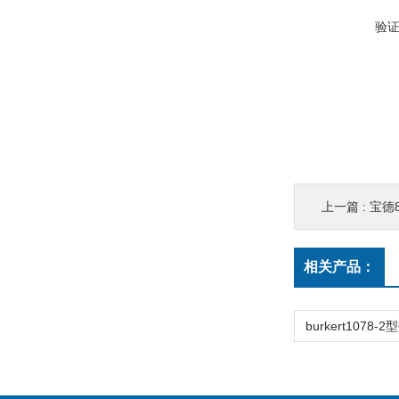
验
上一篇 :
宝德
相关产品：
burkert1078