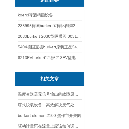
koercl啤酒精酿设备
235995德国burkert宝德比例阀2871型电磁调节阀
2030burkert 2030型隔膜阀 00317277
5404德国宝德burkert原装正品5404型电磁阀
6213EVburkert宝德6213EV型电磁阀00507442
相关文章
温度变送器无信号输出的故障原因有四项判断方法
塔式脱氧设备：高效解决废气处理难题
burkert element2100 焦作市开关阀
驱动计量泵在流量上应该如何调节？