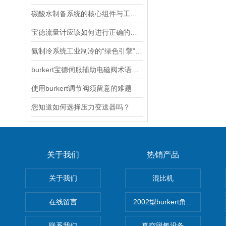
碳酸水制备系统的核心组件与工作流程
宝德流量计应该如何进行正确的选型？
氨制冷系统工业制冷的“绿色引擎”与安全挑战
burkert宝德伺服辅助电磁阀术语解释（1）
使用burkert调节阀须留意的难题
您知道如何选择压力变送器吗？
关于我们
热销产品
关于我们
混比机
在线留言
2002型burkert角座阀
联系我们
真空脱氧设备