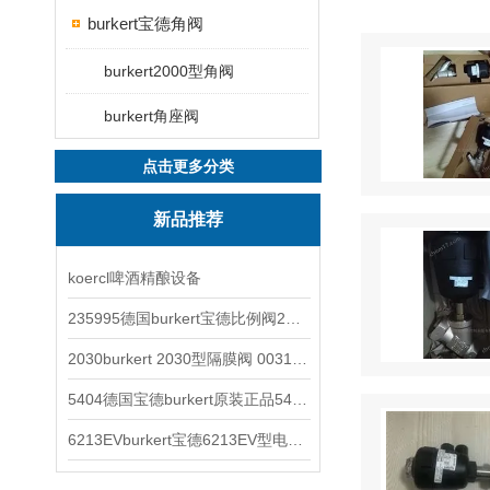
burkert宝德角阀
burkert2000型角阀
burkert角座阀
点击更多分类
新品推荐
koercl啤酒精酿设备
235995德国burkert宝德比例阀2871型电磁调节阀
2030burkert 2030型隔膜阀 00317277
5404德国宝德burkert原装正品5404型电磁阀
6213EVburkert宝德6213EV型电磁阀00507442