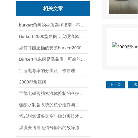
相关文章
burkert角阀的材质选择指南：不锈钢、PVDF与PTFE该怎么选？
Burkert 2000型角阀：实现流体系统的精准控制与优化
如何才能正确的安装burkert2000型角阀呢？
Burkert电磁阀是高品质、可靠的流体控制产品
宝德电导率的分类及工作原理
2000型角座阀
下一页
末
宝德电磁阀精密流体控制的科技内核
碳酸水制备系统的核心组件与工作流程
塔式脱氧设备真空与膜分离技术的“气体驱逐战”
温度变送器无信号输出的故障原因有四项判断方法