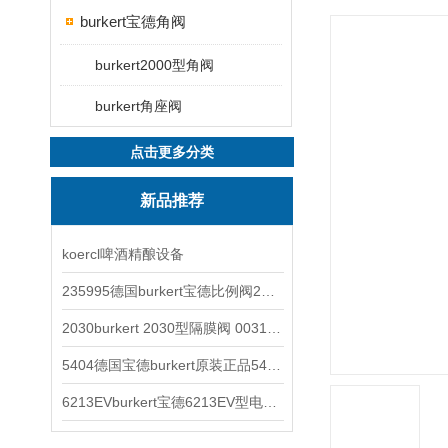
burkert宝德角阀
burkert2000型角阀
burkert角座阀
点击更多分类
新品推荐
koercl啤酒精酿设备
235995德国burkert宝德比例阀2871型电磁调节阀
2030burkert 2030型隔膜阀 00317277
5404德国宝德burkert原装正品5404型电磁阀
6213EVburkert宝德6213EV型电磁阀00507442