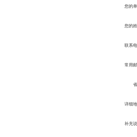
您的
您的
联系
常用
详细
补充