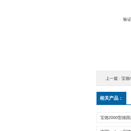
验
上一篇 :
宝德/
相关产品：