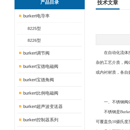
产品目录
技术文章
burkert电导率
8225型
8226型
burkert调节阀
在自动化流体控制
杂的工艺介质，阀
burkert宝德电磁阀
或内衬材质，各自
burkert宝德角阀
burkert比例电磁阀
一、不锈钢阀体
burkert超声波变送器
不锈钢是Burke
burkert控制器系列
可覆盖负10摄氏