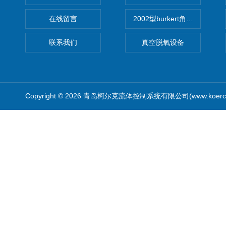
在线留言
2002型burkert角座阀
联系我们
真空脱氧设备
Copyright © 2026 青岛柯尔克流体控制系统有限公司(www.koercl