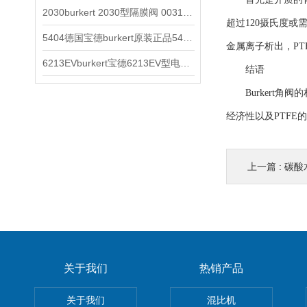
2030burkert 2030型隔膜阀 00317277
超过120摄氏度或
5404德国宝德burkert原装正品5404型电磁阀
金属离子析出，PT
6213EVburkert宝德6213EV型电磁阀00507442
结语
Burkert角
经济性以及PTF
上一篇 :
碳酸
关于我们
热销产品
关于我们
混比机