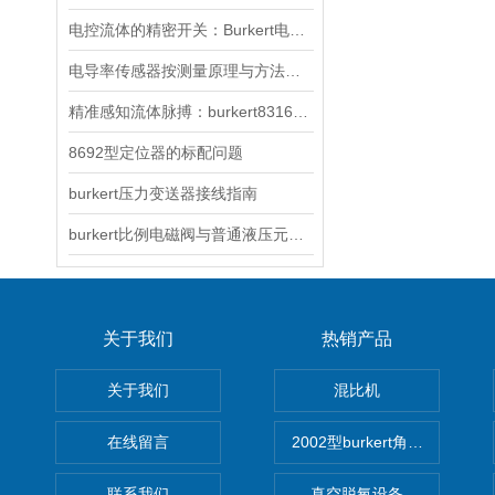
电控流体的精密开关：Burkert电磁阀工作原理深度解析
电导率传感器按测量原理与方法的不同可以分为三种
精准感知流体脉搏：burkert8316型压力变送器的核心解析
8692型定位器的标配问题
burkert压力变送器接线指南
burkert比例电磁阀与普通液压元件相比有哪些特点？
关于我们
热销产品
关于我们
混比机
在线留言
2002型burkert角座阀
联系我们
真空脱氧设备