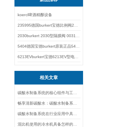
koercl啤酒精酿设备
235995德国burkert宝德比例阀2871型电磁调节阀
2030burkert 2030型隔膜阀 00317277
5404德国宝德burkert原装正品5404型电磁阀
6213EVburkert宝德6213EV型电磁阀00507442
相关文章
碳酸水制备系统的核心组件与工作流程
畅享清新碳酸水：碳酸水制备系统简单操作
碳酸水制备系统在行业应用中具有哪些好处？
混比机使用的冷水机具备怎样的特点？