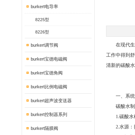
burkert电导率
8225型
8226型
在现代生活
burkert调节阀
工作中得到舒
burkert宝德电磁阀
清新的碳酸水
burkert宝德角阀
burkert比例电磁阀
一、系统
burkert超声波变送器
碳酸水制备
burkert控制器系列
1.碳酸水
2.水源：
burkert隔膜阀