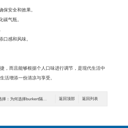
确保安全和效果。
化碳气瓶。
。
添口感和风味。
捷，而且能够根据个人口味进行调节，是现代生活中
生活增添一份清凉与享受。
为何选择burkert隔膜阀？
返回顶部
返回列表