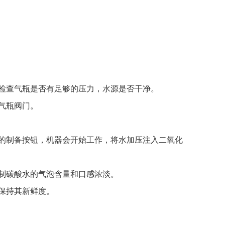
检查气瓶是否有足够的压力，水源是否干净。
气瓶阀门。
的制备按钮，机器会开始工作，将水加压注入二氧化
制碳酸水的气泡含量和口感浓淡。
保持其新鲜度。