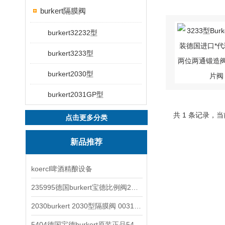
burkert隔膜阀
burkert32232型
burkert3233型
burkert2030型
burkert2031GP型
共 1 条记录，当
点击更多分类
新品推荐
koercl啤酒精酿设备
235995德国burkert宝德比例阀2871型电磁调节阀
2030burkert 2030型隔膜阀 00317277
5404德国宝德burkert原装正品5404型电磁阀