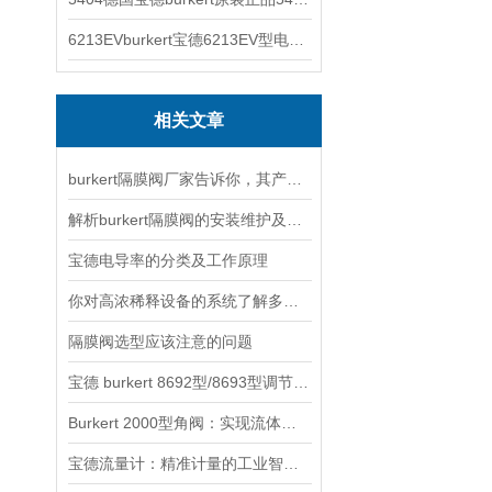
6213EVburkert宝德6213EV型电磁阀00507442
相关文章
burkert隔膜阀厂家告诉你，其产品的选用原则
解析burkert隔膜阀的安装维护及注意事项
宝德电导率的分类及工作原理
你对高浓稀释设备的系统了解多少？
隔膜阀选型应该注意的问题
宝德 burkert 8692型/8693型调节阀的调试方法
Burkert 2000型角阀：实现流体系统的精准控制与优化
宝德流量计：精准计量的工业智慧之选