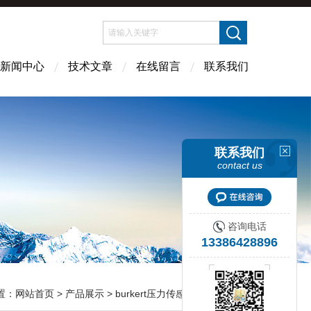
新闻中心
技术文章
在线留言
联系我们
联系我们
contact us
咨询电话
13386428896
置：
网站首页
>
产品展示
>
burkert压力传感器
>
宝德8314型