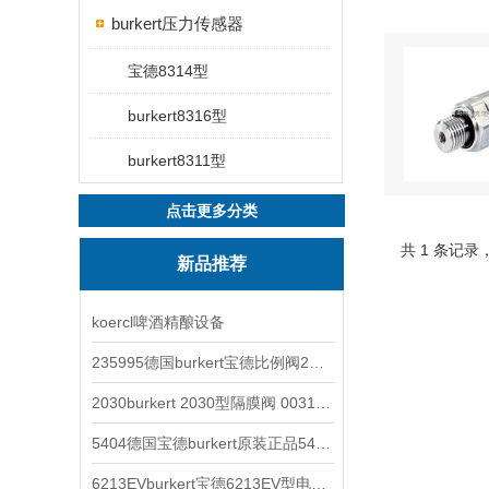
burkert压力传感器
宝德8314型
burkert8316型
burkert8311型
点击更多分类
共 1 条记录
新品推荐
koercl啤酒精酿设备
235995德国burkert宝德比例阀2871型电磁调节阀
2030burkert 2030型隔膜阀 00317277
5404德国宝德burkert原装正品5404型电磁阀
6213EVburkert宝德6213EV型电磁阀00507442