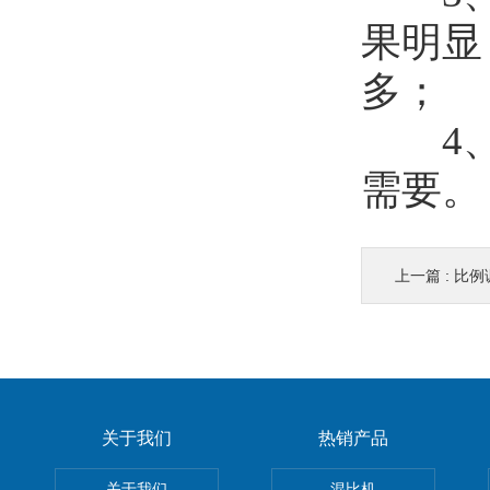
果明显
多；
4、
需要。
上一篇 :
比例
关于我们
热销产品
关于我们
混比机