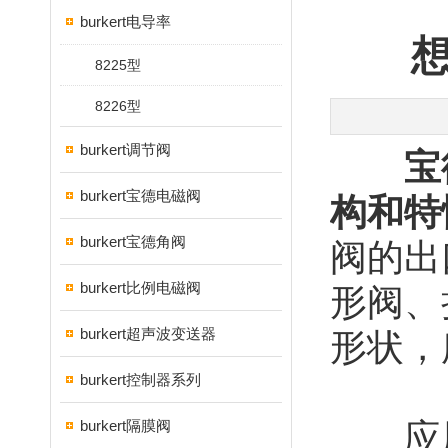
burkert电导率
8225型
8226型
burkert调节阀
宝
burkert宝德电磁阀
构和特
burkert宝德角阀
阀的出
burkert比例电磁阀
形阀、
burkert超声波变送器
形状，
burkert控制器系列
burkert隔膜阀
应用