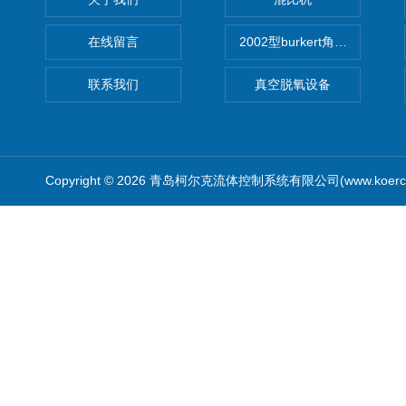
在线留言
2002型burkert角座阀
联系我们
真空脱氧设备
Copyright © 2026 青岛柯尔克流体控制系统有限公司(www.koercl