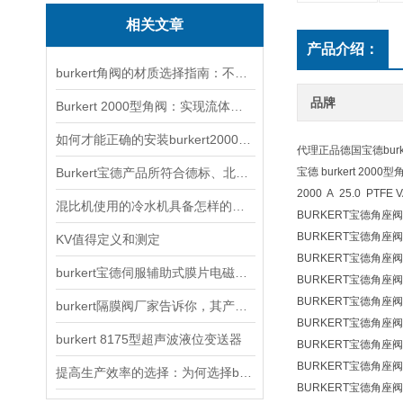
相关文章
产品介绍：
burkert角阀的材质选择指南：不锈钢、PVDF与PTFE该怎么选？
品牌
Burkert 2000型角阀：实现流体系统的精准控制与优化
如何才能正确的安装burkert2000型角阀呢？
代理正品德国宝德burke
Burkert宝德产品所符合德标、北美标准的解释
宝德 burkert 2000
2000 A 25.0 PTFE V
混比机使用的冷水机具备怎样的特点？
BURKERT宝德角座阀0
BURKERT宝德角座阀
KV值得定义和测定
BURKERT宝德角座阀0
burkert宝德伺服辅助式膜片电磁阀工作原理
BURKERT宝德角座阀
BURKERT宝德角座阀
burkert隔膜阀厂家告诉你，其产品的选用原则
BURKERT宝德角座阀
burkert 8175型超声波液位变送器
BURKERT宝德角座阀0
BURKERT宝德角座阀0
提高生产效率的选择：为何选择burkert隔膜阀？
BURKERT宝德角座阀