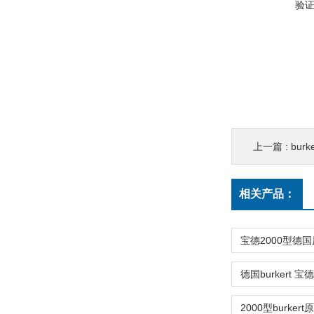
验
上一篇 :
bur
相关产品：