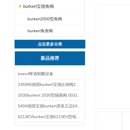
burkert宝德角阀
burkert2000型角阀
burkert角座阀
点击更多分类
新品推荐
koercl啤酒精酿设备
235995德国burkert宝德比例阀2871型电磁调节阀
2030burkert 2030型隔膜阀 00317277
5404德国宝德burkert原装正品5404型电磁阀
6213EVburkert宝德6213EV型电磁阀00507442