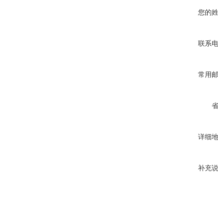
您的
联系
常用
详细
补充