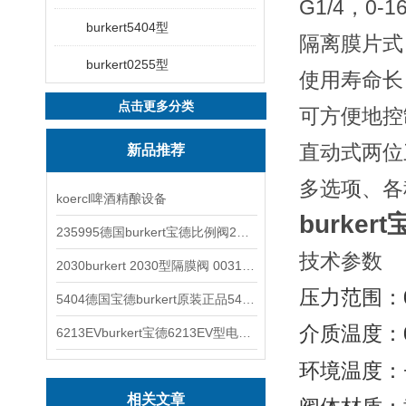
G1/4，0-16
burkert5404型
隔离膜片式
burkert0255型
使用寿命长
点击更多分类
可方便地控
直动式两位
新品推荐
多选项、各
koercl啤酒精酿设备
burke
235995德国burkert宝德比例阀2871型电磁调节阀
技术参数
2030burkert 2030型隔膜阀 00317277
压力范围
：
5404德国宝德burkert原装正品5404型电磁阀
介质温度
：
6213EVburkert宝德6213EV型电磁阀00507442
环境温度
：
相关文章