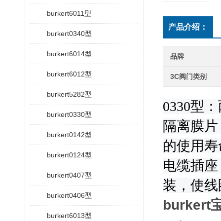
burkert6011型
产品介绍：
burkert0340型
burkert6014型
品牌
burkert6012型
3C阀门类别
burkert5282型
0330
burkert0330型
隔离膜片
burkert0142型
的使用寿命
burkert0124型
电缆插座
burkert0407型
装，使线
burkert0406型
burke
burkert6013型