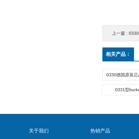
上一篇 :
033
相关产品：
0331型bur
关于我们
热销产品