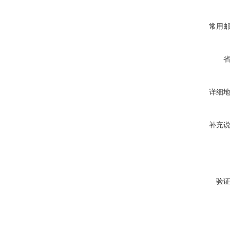
常用
详细
补充
验