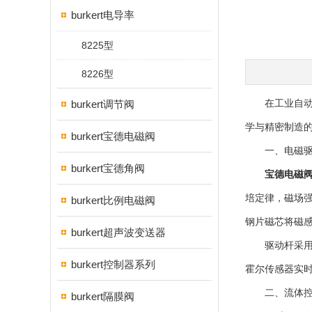
burkert电导率
8225型
8226型
burkert调节阀
在工业自动化与
学与精密制造的
burkert宝德电磁阀
一、电磁驱
burkert宝德角阀
宝德电磁
培定律，磁场强
burkert比例电磁阀
钢片磁芯将磁感
burkert超声波变送器
驱动杆采用高弹
burkert控制器系列
霍尔传感器实时
二、流体控
burkert隔膜阀