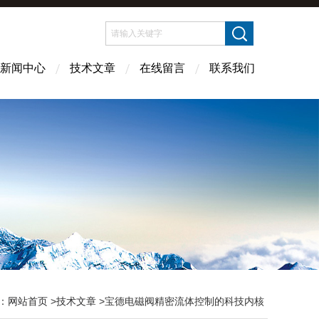
新闻中心
技术文章
在线留言
联系我们
：
网站首页
>
技术文章
>宝德电磁阀精密流体控制的科技内核