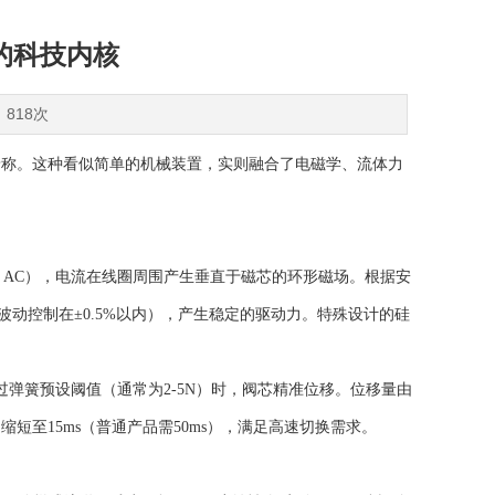
的科技内核
：818次
着称。这种看似简单的机械装置，实则融合了电磁学、流体力
0V AC），电流在线圈周围产生垂直于磁芯的环形磁场。根据安
动控制在±0.5%以内），产生稳定的驱动力。特殊设计的硅
过弹簧预设阈值（通常为2-5N）时，阀芯精准位移。位移量由
短至15ms（普通产品需50ms），满足高速切换需求。