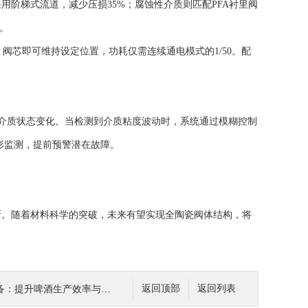
梯式流道，减少压损35%；腐蚀性介质则匹配PFA衬里阀
环。
芯即可维持设定位置，功耗仅需连续通电模式的1/50。配
介质状态变化。当检测到介质粘度波动时，系统通过模糊控制
波形监测，提前预警潜在故障。
。随着材料科学的突破，未来有望实现全陶瓷阀体结构，将
提升啤酒生产效率与品质的关键
返回顶部
返回列表