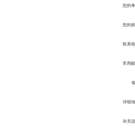
您的
您的
联系
常用
详细
补充