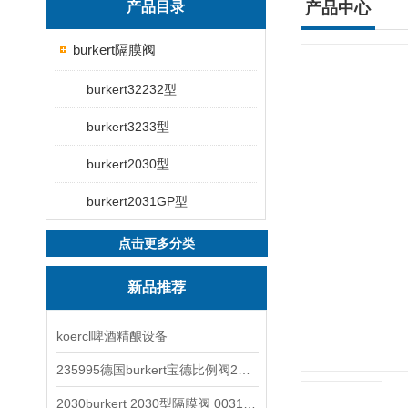
产品目录
产品中心
burkert隔膜阀
burkert32232型
burkert3233型
burkert2030型
burkert2031GP型
点击更多分类
新品推荐
koercl啤酒精酿设备
235995德国burkert宝德比例阀2871型电磁调节阀
2030burkert 2030型隔膜阀 00317277