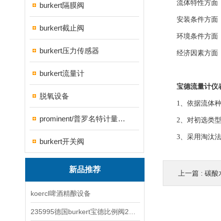
流体特性方面： 
burkert隔膜阀
安装条件方面： 
burkert截止阀
环境条件方面：
burkert压力传感器
经济因素方面： 
burkert流量计
宝德流量计仪
脱氧设备
1、依据流体种类
prominent/普罗名特计量泵系列
2、对初选类型进
3、采用淘汰法逐
burkert开关阀
新品推荐
上一篇 :
碳酸
koercl啤酒精酿设备
235995德国burkert宝德比例阀2871型电磁调节阀