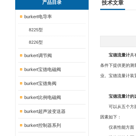
产品目录
技术文章
burkert电导率
8225型
8226型
burkert调节阀
宝德流量计
具
条件下提供更的测
burkert宝德电磁阀
业。宝德流量计装
burkert宝德角阀
宝德流量计的
burkert比例电磁阀
可以从五个方面进
burkert超声波变送器
因素如下：
burkert控制器系列
仪表性能方面：准