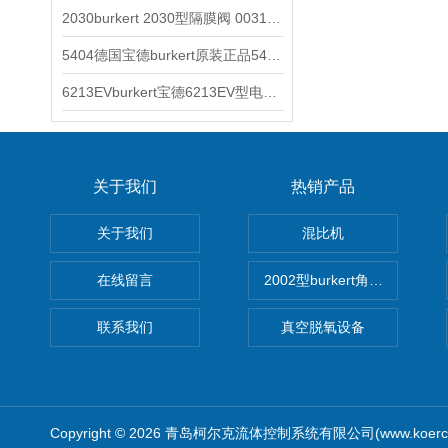
2030burkert 2030型隔膜阀 00317277
5404德国宝德burkert原装正品5404型电磁阀
6213EVburkert宝德6213EV型电磁阀00507442
关于我们
热销产品
关于我们
混比机
在线留言
2002型burkert角座阀
联系我们
真空脱氧设备
Copyright © 2026 青岛柯尔克流体控制系统有限公司(www.koercl