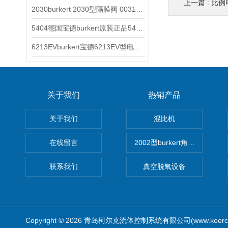
上一篇 :
比例
2030burkert 2030型隔膜阀 00317277
5404德国宝德burkert原装正品5404型电磁阀
6213EVburkert宝德6213EV型电磁阀00507442
关于我们
热销产品
关于我们
混比机
在线留言
2002型burkert角座阀
联系我们
真空脱氧设备
Copyright © 2026 青岛柯尔克流体控制系统有限公司(www.koercl