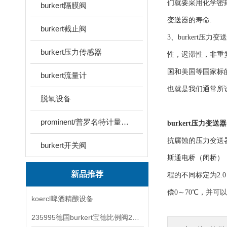
们就要采用化学密
burkert隔膜阀
变送器的寿命.
burkert截止阀
3、burkert
burkert压力传感器
性，迟滞性，非重
国和美国等国家标的
burkert流量计
也就是我们通常所说
脱氧设备
prominent/普罗名特计量泵系列
burkert压力变送器
抗腐蚀的压力变送
burkert开关阀
斯通电桥（闭桥）
新品推荐
程的不同标定为2.
偿0～70℃，并可
koercl啤酒精酿设备
235995德国burkert宝德比例阀2871型电磁调节阀