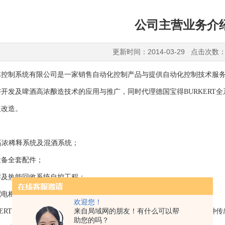
公司主营业务介
更新时间：2014-03-29 点击次数：
体控制系统有限公司是一家销售自动化控制产品与提供自动化控制技术服
开发及啤酒高浓酿造技术的应用与推广，同时代理德国宝得BURKERT
及改造。
：
高浓稀释系统及混酒系统；
设备全套配件；
酵及热能回收系统自控工程；
配电柜；
欢迎您！
来自局域网的朋友！有什么可以帮
KERT全系列产品：通用电磁阀、过程控制阀、卫生型气动隔膜阀、各种传
助您的吗？