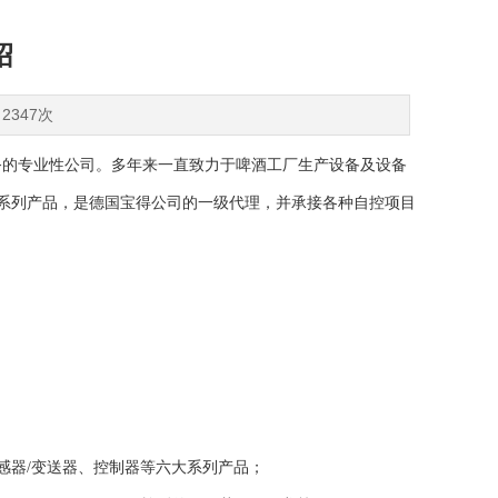
绍
2347次
务的专业性公司。多年来一直致力于啤酒工厂生产设备及设备
全系列产品，是德国宝得公司的一级代理，并承接各种自控项目
感器/变送器、控制器等六大系列产品；