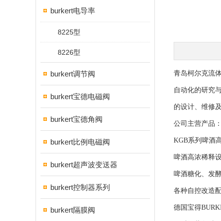
burkert电导率
8225型
8226型
burkert调节阀
青岛柯尔克流
自动化的研究与
burkert宝德电磁阀
的设计、维修
burkert宝德角阀
公司主营产品
KGB系列啤酒
burkert比例电磁阀
啤酒高浓稀释
burkert超声波变送器
啤酒糖化、发
burkert控制器系列
各种自控改造
德国宝得BUR
burkert隔膜阀