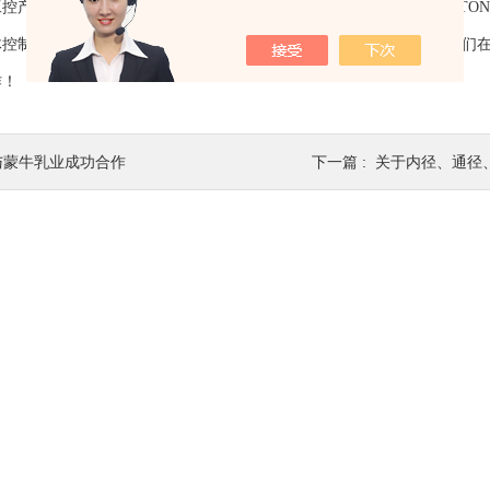
品SIEMENS、ProMinent、E+H、APV 、METTEROLEDO、AN
体控制系统有限公司具有先进的管理模式和的管理人才、技术人才，我们在
作！
与蒙牛乳业成功合作
下一篇 :
关于内径、通径