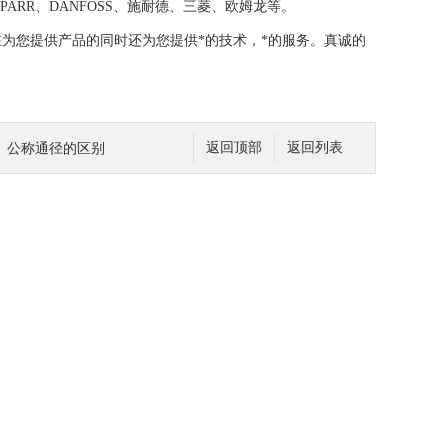
TONPARR、DANFOSS、施耐德、三菱、欧姆龙等。
为您提供产品的同时还为您提供*的技术，*的服务。真诚的
、公称通径的区别
返回顶部
返回列表