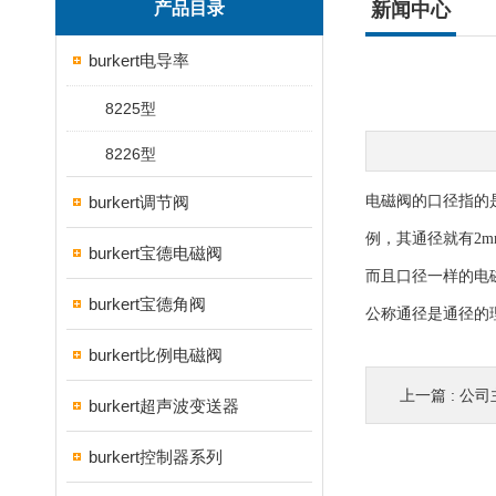
产品目录
新闻中心
burkert电导率
8225型
8226型
burkert调节阀
电磁阀的口径指的是
例，其通径就有2
burkert宝德电磁阀
而且口径一样的电
burkert宝德角阀
公称通径是通径的
burkert比例电磁阀
上一篇 :
公司
burkert超声波变送器
burkert控制器系列