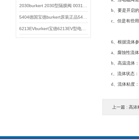
2030burkert 2030型隔膜阀 00317277
b、要是开启的
5404德国宝德burkert原装正品5404型电磁阀
c、但是有些用于
6213EVburkert宝德6213EV型电磁阀00507442
6、根据流体参
a、腐蚀性流体：
b、高温流体：要
c、流体状态：大
d、流体粘度：通
上一篇 :
高浓