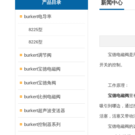
产品目录
新闻中心
burkert电导率
8225型
8226型
burkert调节阀
宝德电磁阀是用来
开关的控制。
burkert宝德电磁阀
burkert宝德角阀
工作原理：
宝德电磁阀
里
burkert比例电磁阀
吸引到哪边，通过
burkert超声波变送器
活塞，活塞又带动
burkert控制器系列
宝德电磁阀的选