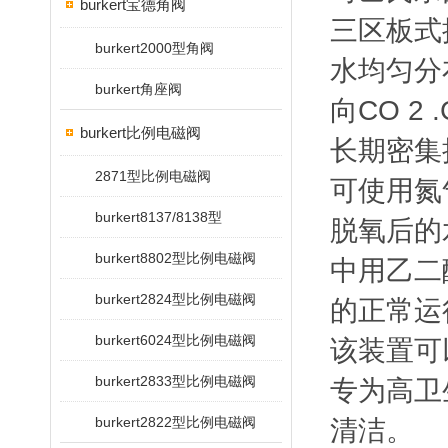
burkert宝德角阀
三区板式
burkert2000型角阀
水均匀分
burkert角座阀
向CO 
burkert比例电磁阀
长期密集接
2871型比例电磁阀
可使用氮
burkert8137/8138型
脱氧后的
burkert8802型比例电磁阀
中用乙二
burkert2824型比例电磁阀
的正常运
burkert6024型比例电磁阀
该装置可
burkert2833型比例电磁阀
专为高卫
burkert2822型比例电磁阀
清洁。