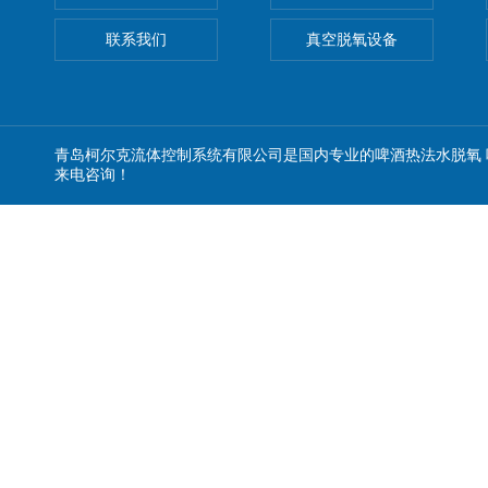
联系我们
真空脱氧设备
青岛柯尔克流体控制系统有限公司是国内专业的啤酒热法水脱氧
来电咨询！