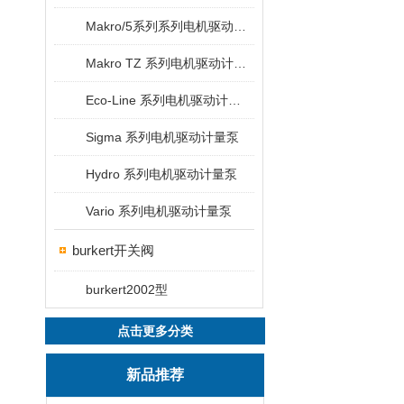
Makro/5系列系列电机驱动计量泵
Makro TZ 系列电机驱动计量泵
Eco-Line 系列电机驱动计量泵
Sigma 系列电机驱动计量泵
Hydro 系列电机驱动计量泵
Vario 系列电机驱动计量泵
burkert开关阀
burkert2002型
点击更多分类
新品推荐