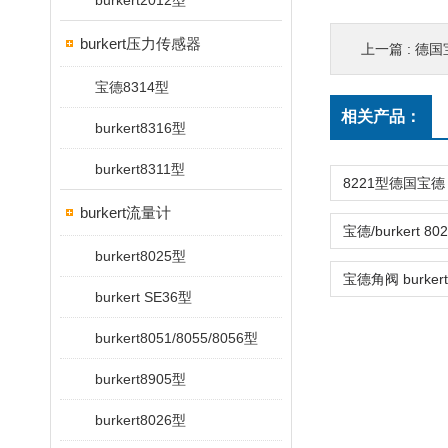
burkert2012型
burkert压力传感器
上一篇 :
德国宝德
宝德8314型
相关产品：
burkert8316型
burkert8311型
burkert流量计
burkert8025型
burkert SE36型
burkert8051/8055/8056型
burkert8905型
burkert8026型