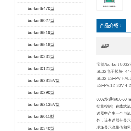
burkert5470型
burkert6027型
产品介绍：
burkert6519型
burkert6518型
品牌
burkert0331型
宝德/burkert 803
burkert0121型
SE32
电子模块 44
SE32 ES+PV HALL
burkert6281EV型
ES+PV:12-30V 4-
burkert0290型
8032
型通径8.0-
burkert6213EV型
批量控制）在线式流
送器中产生一个与流
burkert6011型
外，该变送器带显示
现场显示流量值和累
burkert0340型