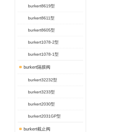
burkert8619型
burkert8611型
burkert8605型
burkert1078-2型
burkert1078-1型
burkert隔膜阀
burkert32232型
burkert3233型
burkert2030型
burkert2031GP型
burkert截止阀