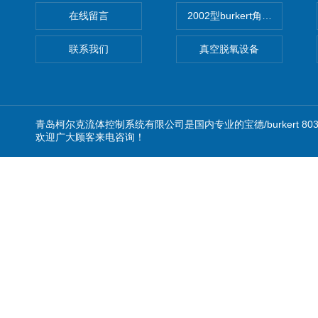
在线留言
2002型burkert角座阀
联系我们
真空脱氧设备
青岛柯尔克流体控制系统有限公司是国内专业的宝德/burkert 8032
欢迎广大顾客来电咨询！