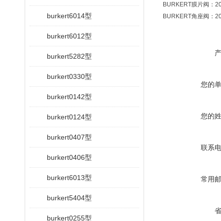
BURKERT膜片阀：20
burkert6014型
BURKERT角座阀：20
burkert6012型
burkert5282型
burkert0330型
您的
burkert0142型
您的
burkert0124型
burkert0407型
联系
burkert0406型
burkert6013型
常用
burkert5404型
burkert0255型