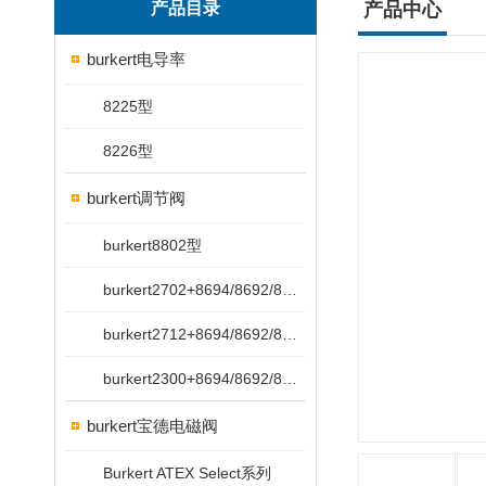
产品目录
产品中心
burkert电导率
8225型
8226型
burkert调节阀
burkert8802型
burkert2702+8694/8692/8693型
burkert2712+8694/8692/8693型
burkert2300+8694/8692/8693型
burkert宝德电磁阀
Burkert ATEX Select系列