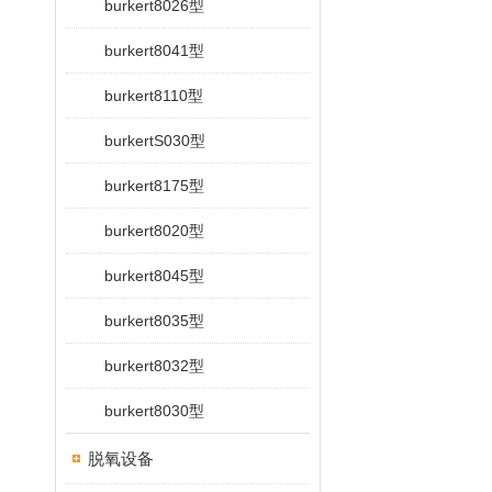
burkert8026型
burkert8041型
burkert8110型
burkertS030型
burkert8175型
burkert8020型
burkert8045型
burkert8035型
burkert8032型
burkert8030型
脱氧设备