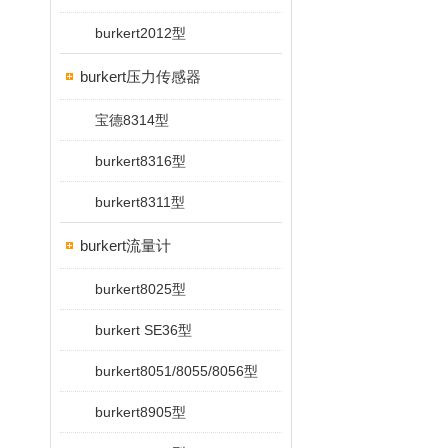
burkert2012型
burkert压力传感器
宝德8314型
burkert8316型
burkert8311型
burkert流量计
burkert8025型
burkert SE36型
burkert8051/8055/8056型
burkert8905型