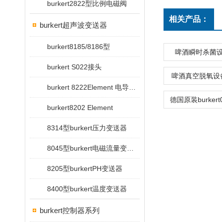
burkert2822型比例电磁阀
相关产品：
burkert超声波变送器
burkert8185/8186型
啤酒瞬时杀菌
burkert S022接头
啤酒真空脱氧设
burkert 8222Element 电导率变送器
burkert8202 Element
8314型burkert压力变送器
8045型burkert电磁流量变送器
8205型burkertPH变送器
8400型burkert温度变送器
burkert控制器系列