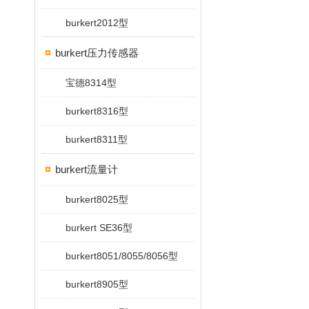
burkert2012型
burkert压力传感器
宝德8314型
burkert8316型
burkert8311型
burkert流量计
burkert8025型
burkert SE36型
burkert8051/8055/8056型
burkert8905型