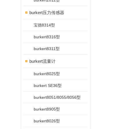
burkert2012型
burkert压力传感器
宝德8314型
burkert8316型
burkert8311型
burkert流量计
burkert8025型
burkert SE36型
burkert8051/8055/8056型
burkert8905型
burkert8026型