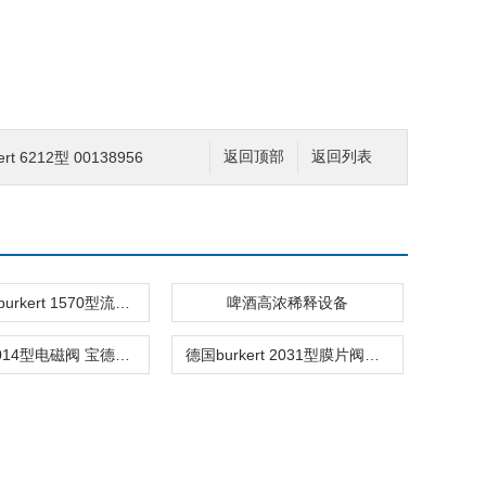
t 6212型 00138956
返回顶部
返回列表
德国宝德 burkert 1570型流量开关 00784325
啤酒高浓稀释设备
burkert 6014型电磁阀 宝德6014型 501208
德国burkert 2031型膜片阀、隔膜阀 206040