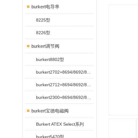
burkert电导率
8225型
8226型
burkert调节阀
burkert8802型
burkert2702+8694/8692/8693型
burkert2712+8694/8692/8693型
burkert2300+8694/8692/8693型
burkert宝德电磁阀
Burkert ATEX Select系列
burkert5470型