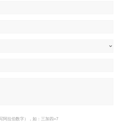
写阿拉伯数字），如：三加四=7