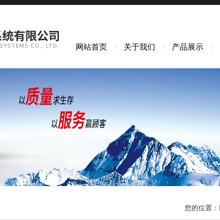
网站首页
关于我们
产品展示
您的位置：