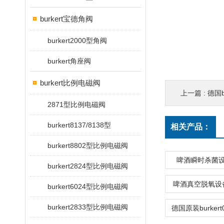
burkert宝德角阀
burkert2000型角阀
burkert角座阀
burkert比例电磁阀
上一篇 :
德国b
2871型比例电磁阀
burkert8137/8138型
相关产品：
burkert8802型比例电磁阀
啤酒瞬时杀菌
burkert2824型比例电磁阀
啤酒真空脱氧设
burkert6024型比例电磁阀
burkert2833型比例电磁阀