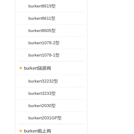
burkert8619型
burkert8611型
burkert8605型
burkert1078-2型
burkert1078-1型
burkert隔膜阀
burkert32232型
burkert3233型
burkert2030型
burkert2031GP型
burkert截止阀