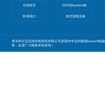
在线留言
2002型burkert角座阀
联系我们
真空脱氧设备
青岛柯尔克流体控制系统有限公司是国内专业的德国burkert电磁阀 
家，欢迎广大顾客来电咨询！