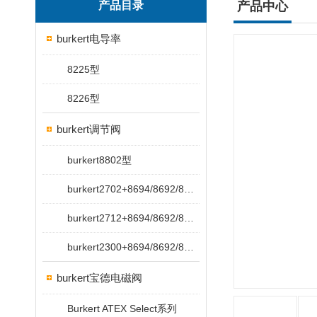
产品目录
产品中心
burkert电导率
8225型
8226型
burkert调节阀
burkert8802型
burkert2702+8694/8692/8693型
burkert2712+8694/8692/8693型
burkert2300+8694/8692/8693型
burkert宝德电磁阀
Burkert ATEX Select系列