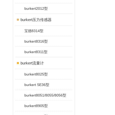
burkert2012型
burkert压力传感器
宝德8314型
burkert8316型
burkert8311型
burkert流量计
burkert8025型
burkert SE36型
burkert8051/8055/8056型
burkert8905型