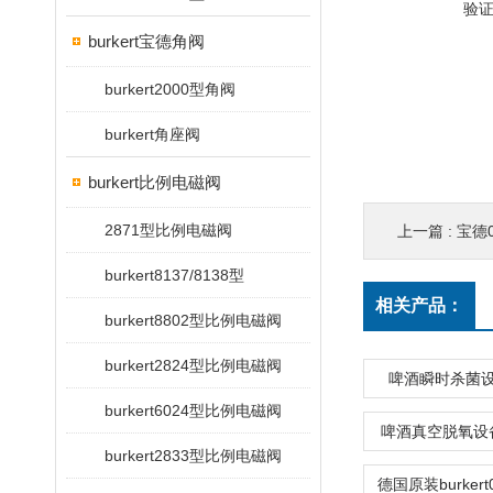
验
burkert宝德角阀
burkert2000型角阀
burkert角座阀
burkert比例电磁阀
2871型比例电磁阀
上一篇 :
宝德01
burkert8137/8138型
相关产品：
burkert8802型比例电磁阀
burkert2824型比例电磁阀
啤酒瞬时杀菌
burkert6024型比例电磁阀
啤酒真空脱氧设
burkert2833型比例电磁阀