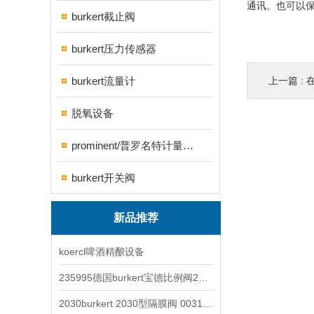
通讯。也可以
burkert截止阀
burkert压力传感器
burkert流量计
上一篇 :
脱氧设备
prominent/普罗名特计量泵系列
burkert开关阀
新品推荐
koercl啤酒精酿设备
235995德国burkert宝德比例阀2871型电磁调节阀
2030burkert 2030型隔膜阀 00317277