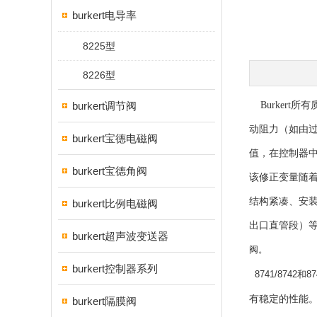
burkert电导率
8225型
8226型
burkert调节阀
Burkert
动阻力（如由过
burkert宝德电磁阀
值，在控制器
burkert宝德角阀
该修正变量随
结构紧凑、安
burkert比例电磁阀
出口直管段）
burkert超声波变送器
阀。
burkert控制器系列
8741/874
有稳定的性能。
burkert隔膜阀