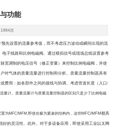
与功能
1984次
一个预先设置的流量参考值，而不考虑压力波动或瞬间出现的流
器、电子线路和比例电磁阀。通过模拟信号或现场总线设置参考
个脉宽调制的电压信号（修正变量）来控制比例电磁阀，并使
客户对气体的质量流量进行控制和分析。质量流量控制器具有
或费用：如各部件之间的接线与协调、考虑管道长度（入口/
rt质量流量计。质量流量计与质量流量控制器的区别只是少了比例电磁
MFC/MFM都具
以配置为MFC/MFM,即使在极为紧凑的结构内，这些
具有很好的灵活性。此外。对于多设备应用，即使采用工业以太网