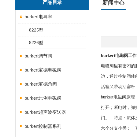
产品目录
新闻中心
burkert电导率
8225型
8226型
burkert调节阀
burkert电磁阀
工作
电磁阀里有密闭的
burkert宝德电磁阀
边，通过控制阀体
burkert宝德角阀
活塞又带动活塞杆
burkert电
burkert比例电磁阀
打开；断电时，弹
burkert超声波变送器
门。 特点：流体
burkert控制器系列
六个分支小类： 