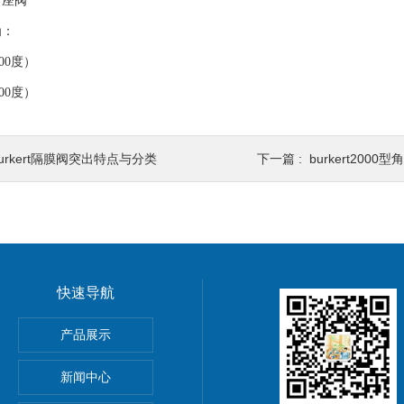
角座阀
为：
00度）
00度）
urkert隔膜阀突出特点与分类
下一篇 :
burkert200
快速导航
产品展示
新闻中心