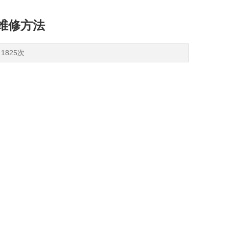
装维修方法
1825次