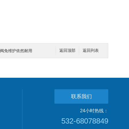
0型角阀免维护依然耐用
返回顶部
返回列表
联系我们
24小时热线：
532-68078849