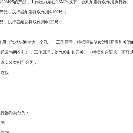
/Φ20/Φ25的产品，工作压力须在0.3MPa以下，否则须选择双作用执行器。
0的产品，执行器须选择双作用Φ100尺寸。
产品，执行器须选择双作用Φ125尺寸。
作用（气动头通常为一个孔）；工作原理；根据弹簧复位达到开启和关闭
头通常为两个孔）；工作原理：给气控制其开关。（根据客户要求，还可
阀按管道安装类别可分为：
）连接
执行器种类分为：
座阀