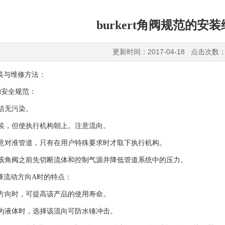
burkert角阀规范的安
更新时间：2017-04-18 点击次数：
装与维修方法：
的安全规范：
洁无污染。
装，但使执行机构朝上。注意流向。
注意对准管道，只有在用户特殊要求时才取下执行机构。
修该角阀之前先切断流体和控制气源并降低管道系统中的压力。
择流动方向A时的特点：
方向时，可提高该产品的使用寿命。
为液体时，选择该流向可防水锤冲击。