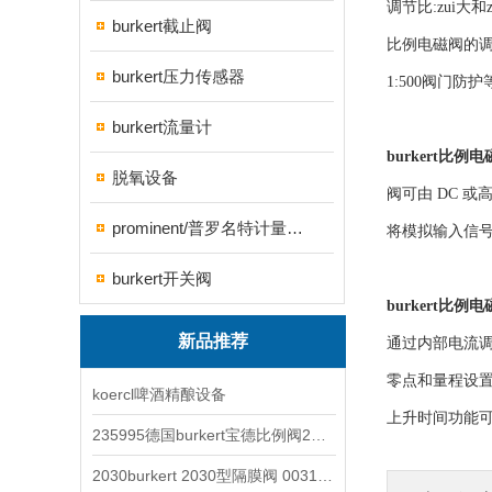
调节比:zui大
burkert截止阀
比例电磁阀的调节
burkert压力传感器
1:500阀门防护
burkert流量计
burkert比例
脱氧设备
阀可由 DC 
prominent/普罗名特计量泵系列
将模拟输入信号
burkert开关阀
burkert比例
新品推荐
通过内部电流
零点和量程设
koercl啤酒精酿设备
上升时间功能
235995德国burkert宝德比例阀2871型电磁调节阀
2030burkert 2030型隔膜阀 00317277