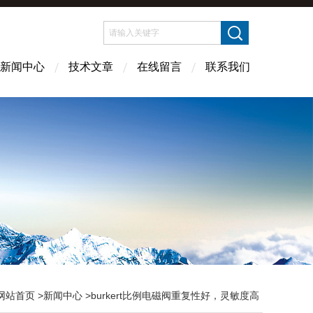
新闻中心
技术文章
在线留言
联系我们
网站首页
>
新闻中心
>burkert比例电磁阀重复性好，灵敏度高