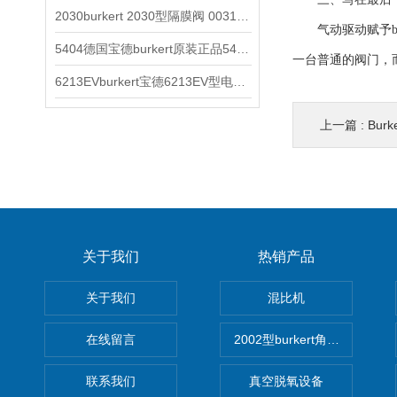
2030burkert 2030型隔膜阀 00317277
气动驱动赋予bur
5404德国宝德burkert原装正品5404型电磁阀
一台普通的阀门，
6213EVburkert宝德6213EV型电磁阀00507442
上一篇 :
Bur
关于我们
热销产品
关于我们
混比机
在线留言
2002型burkert角座阀
联系我们
真空脱氧设备