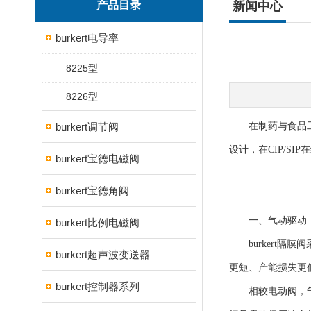
产品目录
新闻中心
burkert电导率
8225型
8226型
burkert调节阀
在制药与食品工业
设计，在CIP/S
burkert宝德电磁阀
burkert宝德角阀
一、气动驱动：
burkert比例电磁阀
burkert隔
burkert超声波变送器
更短、产能损失更低
burkert控制器系列
相较电动阀，气动